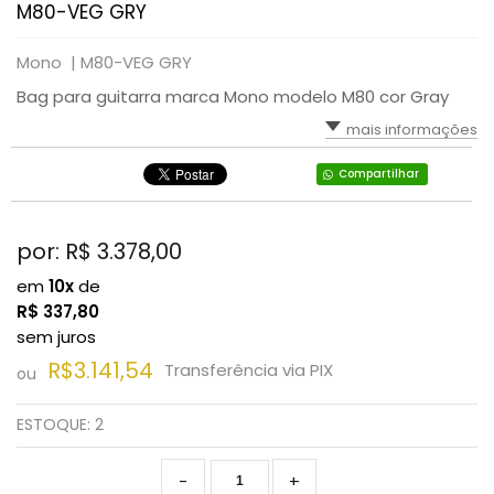
M80-VEG GRY
Mono |
M80-VEG GRY
Bag para guitarra marca Mono modelo M80 cor Gray
mais informações
Compartilhar
por: R$
3.378,00
em
10x
de
R$
337,80
sem juros
R$3.141,54
Transferência via PIX
ou
ESTOQUE:
2
-
+