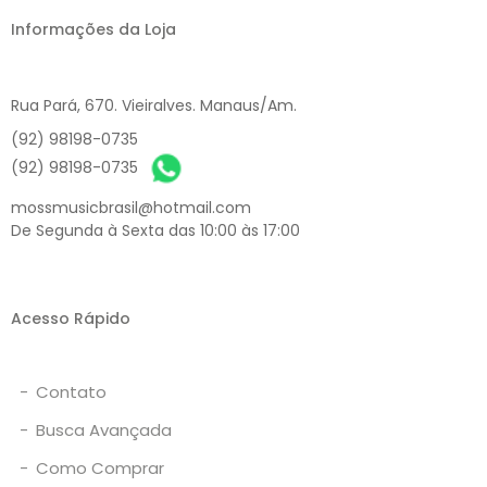
Informações da Loja
Rua Pará, 670. Vieiralves. Manaus/Am.
(92) 98198-0735
(92) 98198-0735
mossmusicbrasil@hotmail.com
De Segunda à Sexta das 10:00 às 17:00
Acesso Rápido
-
Contato
-
Busca Avançada
-
Como Comprar