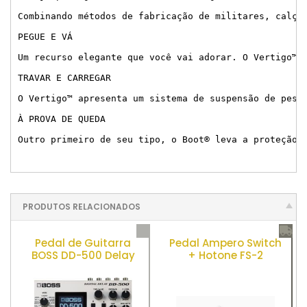
Combinando métodos de fabricação de militares, calça
PEGUE E VÁ

Um recurso elegante que você vai adorar. O Vertigo™ 
TRAVAR E CARREGAR

O Vertigo™ apresenta um sistema de suspensão de pesc
À PROVA DE QUEDA

Outro primeiro de seu tipo, o Boot® leva a proteção 
PRODUTOS RELACIONADOS
Pedal de Guitarra
Pedal Ampero Switch
BOSS DD-500 Delay
+ Hotone FS-2