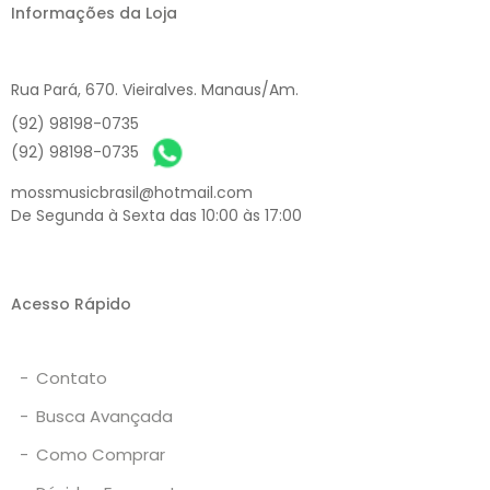
Informações da Loja
Rua Pará, 670. Vieiralves. Manaus/Am.
(92) 98198-0735
(92) 98198-0735
mossmusicbrasil@hotmail.com
De Segunda à Sexta das 10:00 às 17:00
Acesso Rápido
-
Contato
-
Busca Avançada
-
Como Comprar