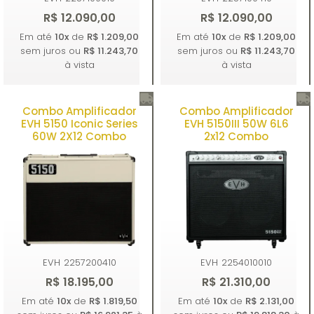
R$ 12.090,00
R$ 12.090,00
Em até
10x
de
R$ 1.209,00
Em até
10x
de
R$ 1.209,00
sem juros ou
R$ 11.243,70
sem juros ou
R$ 11.243,70
à vista
à vista
Combo Amplificador
Combo Amplificador
Comprar
Comprar
EVH 5150 Iconic Series
EVH 5150III 50W 6L6
60W 2X12 Combo
2x12 Combo
EVH
2257200410
EVH
2254010010
R$ 18.195,00
R$ 21.310,00
Em até
10x
de
R$ 1.819,50
Em até
10x
de
R$ 2.131,00