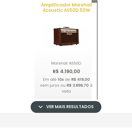
Amplificador Marshall
Comprar
Comprar
Acoustic AS50D 50W
Marshall
AS50D
R$ 4.190,00
Em até
10x
de
R$ 419,00
sem juros ou
R$ 3.896,70
à
vista
VER MAIS RESULTADOS
Comprar