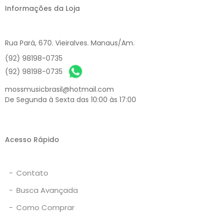
Informações da Loja
Rua Pará, 670. Vieiralves. Manaus/Am.
(92) 98198-0735
(92) 98198-0735
mossmusicbrasil@hotmail.com
De Segunda à Sexta das 10:00 às 17:00
Acesso Rápido
-
Contato
-
Busca Avançada
-
Como Comprar