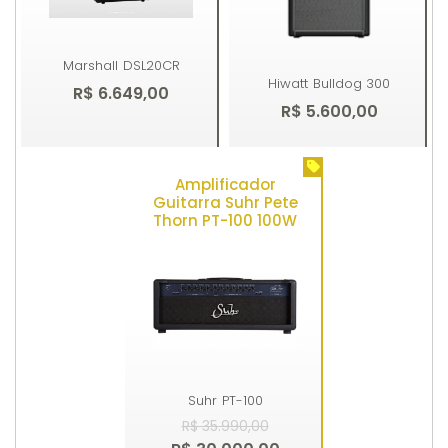
Marshall
DSL20CR
Hiwatt
Bulldog 300
R$ 6.649,00
R$ 5.600,00
Amplificador
Comprar
Comprar
Guitarra Suhr Pete
Thorn PT-100 100W
Suhr
PT-100
R$ 35.990,00