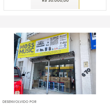
R$ 30.000,00
Esgotado
DESENVOLVIDO POR