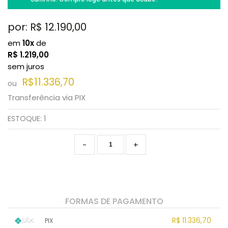
por: R$
12.190,00
em
10x
de
R$
1.219,00
sem juros
R$11.336,70
ou
Transferência via PIX
ESTOQUE:
1
-
+
FORMAS DE PAGAMENTO
R$ 11.336,70
PIX