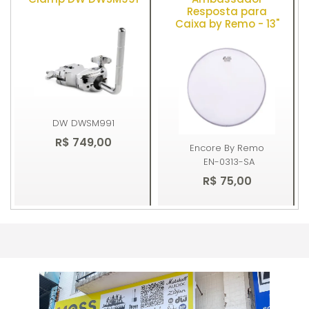
Resposta para
Caixa by Remo - 13"
DW
DWSM991
R$ 749,00
Encore By Remo
EN-0313-SA
R$ 75,00
Comprar
Comprar