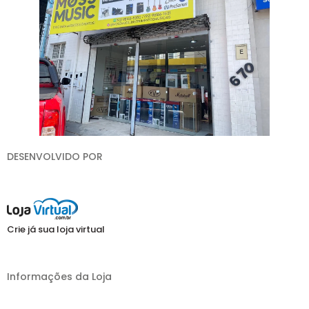
DESENVOLVIDO POR
Crie já sua loja virtual
Informações da Loja