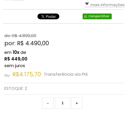
mais informações
Compartilhar
de: R$
4.890,00
por: R$
4.490,00
em
10x
de
R$
449,00
sem juros
R$4.175,70
Transferência via PIX
ou
ESTOQUE:
2
-
+