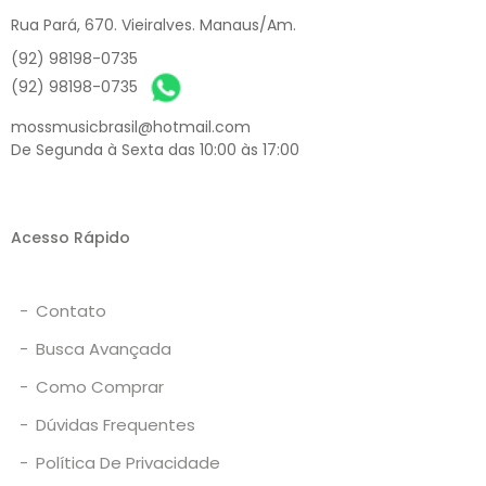
Rua Pará, 670. Vieiralves. Manaus/Am.
(92) 98198-0735
(92) 98198-0735
mossmusicbrasil@hotmail.com
De Segunda à Sexta das 10:00 às 17:00
Acesso Rápido
-
Contato
-
Busca Avançada
-
Como Comprar
-
Dúvidas Frequentes
-
Política De Privacidade