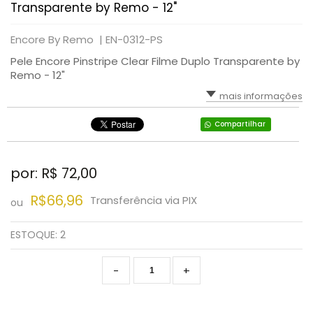
Transparente by Remo - 12"
Encore By Remo |
EN-0312-PS
Pele Encore Pinstripe Clear Filme Duplo Transparente by
Remo - 12"
mais informações
Compartilhar
por: R$
72,00
R$66,96
Transferência via PIX
ou
ESTOQUE:
2
-
+