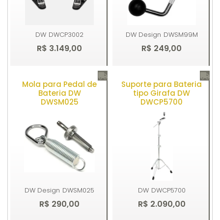
DW
DWCP3002
DW Design
DWSM99M
R$ 3.149,00
R$ 249,00
Mola para Pedal de
Suporte para Bateria
Comprar
Comprar
Bateria DW
tipo Girafa DW
DWSM025
DWCP5700
DW Design
DWSM025
DW
DWCP5700
R$ 290,00
R$ 2.090,00