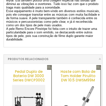
Mylar. Ela também possui uma colagem especial nas bordas que
diminui as vibrações e overtones. Tudo isso faz com que o produto
traga mais qualidade para a sonoridade.
Esse equipamento é muito bem-vindo em diversos estilos musicais,
pois ele consegue transitar entre as músicas com muita facilidade e
de forma suave. A pele transparente também é conhecida entre os
músicos e percussionistas como pele clear, e já é reconhecida
como um dos tipos de pele mais usados.
A pele Remo Encore Pinstripe foi feita com o intuito de trazer uma
particularidade para o som emitido, se destacando entre outros
tipos de pele, pois sua construção de filme duplo garante maior
durabilidade.
PRODUTOS RELACIONADOS
Pedal Duplo de
Haste com Bola de
Bateria DW 3000
Tom Holder Pirulito
Series DWCP3002
DW 10.5 DWSM99M