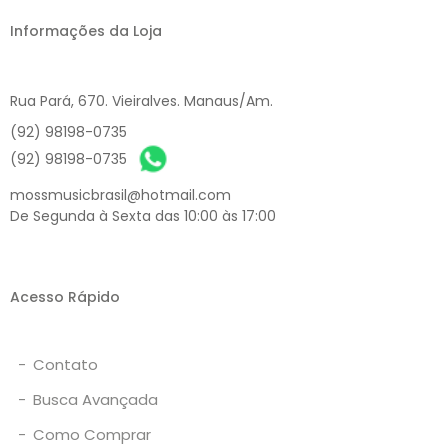
Informações da Loja
Rua Pará, 670. Vieiralves. Manaus/Am.
(92) 98198-0735
(92) 98198-0735
mossmusicbrasil@hotmail.com
De Segunda à Sexta das 10:00 às 17:00
Acesso Rápido
-
Contato
-
Busca Avançada
-
Como Comprar