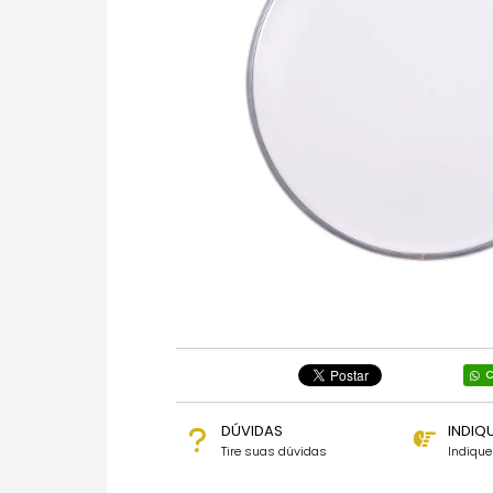
C
DÚVIDAS
INDIQ
Tire suas dúvidas
Indiqu