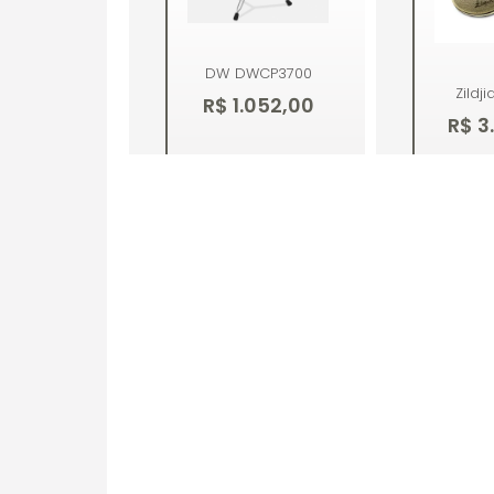
DW
DWCP3700
Zildji
R$ 1.052,00
R$ 3
Comprar
Co