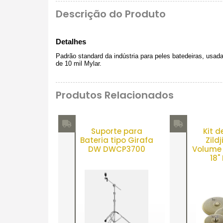
Descrição do Produto
Detalhes
Padrão standard da indústria para peles batedeiras, usada
de 10 mil Mylar.
Produtos Relacionados
Suporte para
Kit d
Bateria tipo Girafa
Zild
DW DWCP3700
Volume L
18"