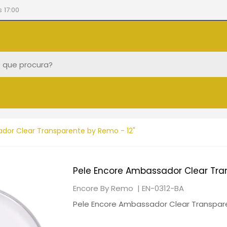
 17:00
dor Clear Transparente by Remo - 12"
Pele Encore Ambassador Clear Tra
Encore By Remo |
EN-0312-BA
Pele Encore Ambassador Clear Transpare