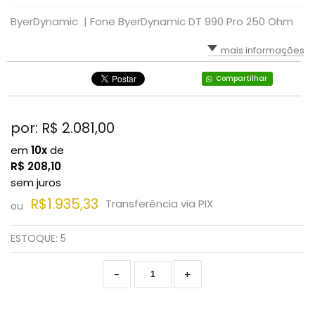
ByerDynamic |
Fone ByerDynamic DT 990 Pro 250 Ohm
mais informações
Compartilhar
por: R$
2.081,00
em
10x
de
R$
208,10
sem juros
R$1.935,33
Transferência via PIX
ou
ESTOQUE:
5
-
+