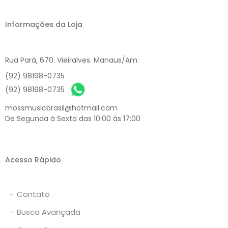
Informações da Loja
Rua Pará, 670. Vieiralves. Manaus/Am.
(92) 98198-0735
(92) 98198-0735
mossmusicbrasil@hotmail.com
De Segunda à Sexta das 10:00 às 17:00
Acesso Rápido
-
Contato
-
Busca Avançada