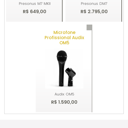
Presonus
M7 MKII
Presonus
DM7
R$ 649,00
R$ 2.795,00
Microfone
Comprar
Comprar
Profissional Audix
OM5
Audix
OM5
R$ 1.590,00
Comprar