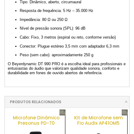
Tipo: Dinâmico, aberto, circumaural
Resposta de frequência: 5 Hz – 35.000 Hz
Impedância: 80 Ω ou 250 Ω
Nível de pressão sonora (SPL): 96 dB
Cabo: Fixo, 3 metros (espiral ou reto, conforme versão)
Conector: Plugue estéreo 3,5 mm com adaptador 6,3 mm
Peso (sem cabo): aproximadamente 250 g
O Beyerdynamic DT 990 PRO é a escolha ideal para profissionais e
entusiastas do áudio que valorizam qualidade sonora, conforto e
durabilidade em fones de ouvido abertos de referência.
PRODUTOS RELACIONADOS
Microfone Dinâmico
Kit de Microfone sem
Presonus PD-70
Fio Audix AP41OM5