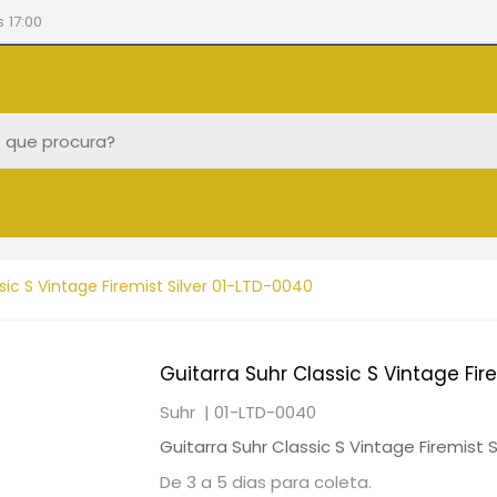
 17:00
sic S Vintage Firemist Silver 01-LTD-0040
Guitarra Suhr Classic S Vintage Fir
Suhr |
01-LTD-0040
Guitarra Suhr Classic S Vintage Firemist 
De 3 a 5 dias para coleta.