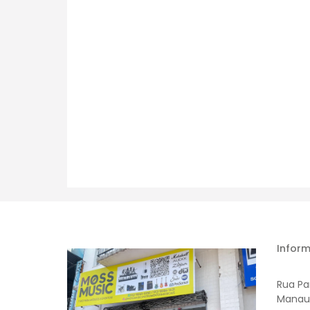
Inform
Rua Par
Manau