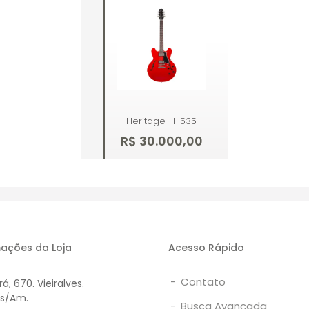
Heritage
H-535
R$ 30.000,00
Esgotado
ações da Loja
Acesso Rápido
-
Contato
á, 670. Vieiralves.
s/Am.
-
Busca Avançada