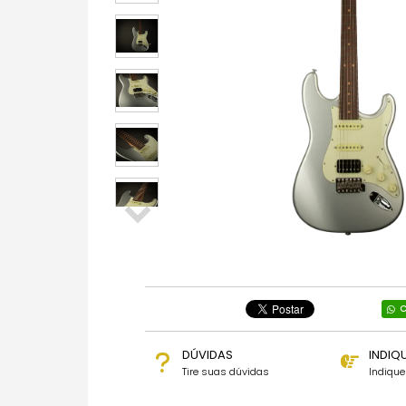
C
DÚVIDAS
INDIQ
Tire suas dúvidas
Indiqu