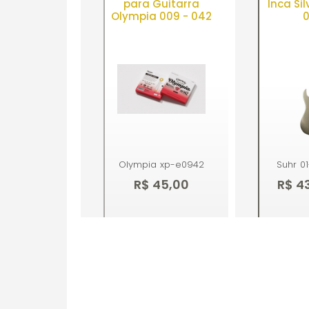
para Guitarra
Inca Sil
Olympia 009 - 042
Olympia
xp-e0942
Suhr
0
R$ 45,00
R$ 4
Comprar
Co