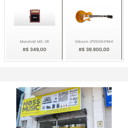
Marshall
MS-2R
Gibson
LPS500HYNH1
R$ 349,00
R$ 38.900,00
Comprar
Comprar