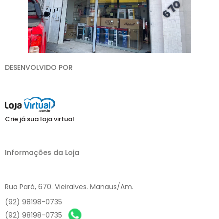
DESENVOLVIDO POR
Crie já sua loja virtual
Informações da Loja
Rua Pará, 670. Vieiralves. Manaus/Am.
(92) 98198-0735
(92) 98198-0735