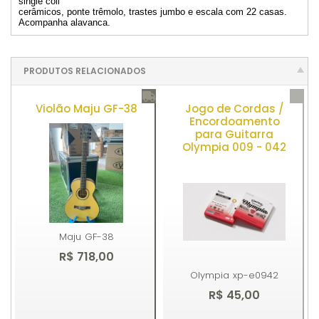
single coil
cerâmicos, ponte trêmolo, trastes jumbo e escala com 22 casas.
Acompanha alavanca.
PRODUTOS RELACIONADOS
Violão Maju GF-38
Jogo de Cordas /
Encordoamento
para Guitarra
Olympia 009 - 042
Maju
GF-38
R$ 718,00
Olympia
xp-e0942
R$ 45,00