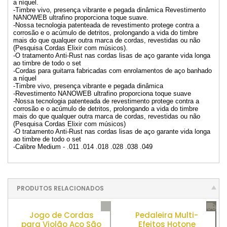
a níquel.
-Timbre vivo, presença vibrante e pegada dinâmica Revestimento
NANOWEB ultrafino proporciona toque suave.
-Nossa tecnologia patenteada de revestimento protege contra a
corrosão e o acúmulo de detritos, prolongando a vida do timbre
mais do que qualquer outra marca de cordas, revestidas ou não
(Pesquisa Cordas Elixir com músicos).
-O tratamento Anti-Rust nas cordas lisas de aço garante vida longa
ao timbre de todo o set
-Cordas para guitarra fabricadas com enrolamentos de aço banhado
a níquel
-Timbre vivo, presença vibrante e pegada dinâmica
-Revestimento NANOWEB ultrafino proporciona toque suave
-Nossa tecnologia patenteada de revestimento protege contra a
corrosão e o acúmulo de detritos, prolongando a vida do timbre
mais do que qualquer outra marca de cordas, revestidas ou não
(Pesquisa Cordas Elixir com músicos)
-O tratamento Anti-Rust nas cordas lisas de aço garante vida longa
ao timbre de todo o set
-Calibre Medium - .011 .014 .018 .028 .038 .049
PRODUTOS RELACIONADOS
Jogo de Cordas
Pedaleira Multi-
para Violão Aço São
Efeitos Hotone