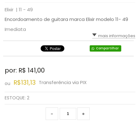
Elixir |
11 - 49
Encordoamento de guitara marca Elixir modelo 11- 49
Imediata
mais informações
Compartilhar
por: R$
141,00
R$131,13
Transferência via PIX
ou
ESTOQUE:
2
-
+