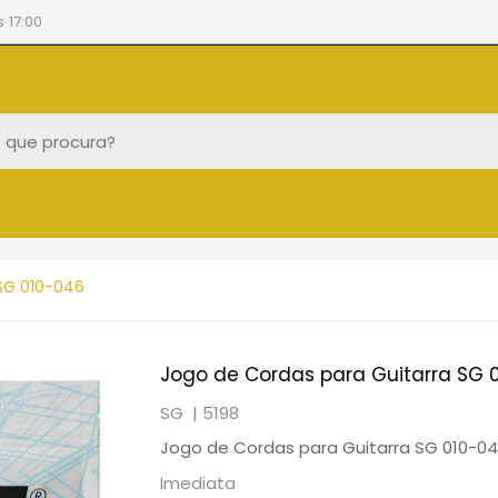
 17:00
 SG 010-046
Jogo de Cordas para Guitarra SG 
SG |
5198
Jogo de Cordas para Guitarra SG 010-0
Imediata