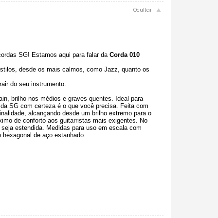
cordas SG! Estamos aqui para falar da
Corda 010
stilos, desde os mais calmos, como Jazz, quanto os
air do seu instrumento.
, brilho nos médios e graves quentes. Ideal para
l da SG com certeza é o que você precisa. Feita com
 finalidade, alcançando desde um brilho extremo para o
ximo de conforto aos guitarristas mais exigentes. No
s seja estendida. Medidas para uso em escala com
o hexagonal de aço estanhado.