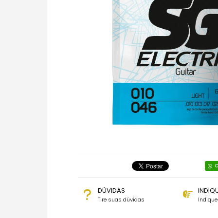
C
DÚVIDAS
INDIQ
Tire suas dúvidas
Indiqu