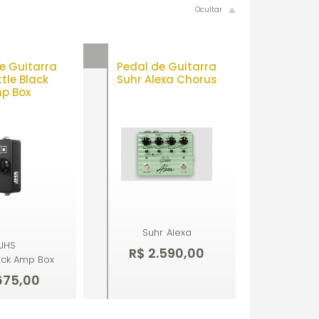
e Guitarra
Pedal de Guitarra
ttle Black
Suhr Alexa Chorus
p Box
Suhr
Alexa
JHS
R$ 2.590,00
lack Amp Box
675,00