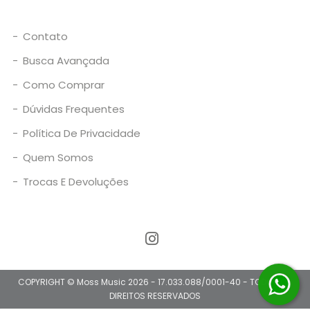
-
Contato
-
Busca Avançada
-
Como Comprar
-
Dúvidas Frequentes
-
Política De Privacidade
-
Quem Somos
-
Trocas E Devoluções
COPYRIGHT © Moss Music 2026 - 17.033.088/0001-40 - TODOS OS
DIREITOS RESERVADOS