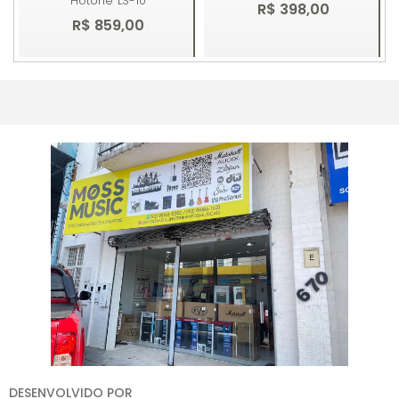
Hotone
LS-10
R$ 398,00
R$ 859,00
Comprar
Esgotado
DESENVOLVIDO POR