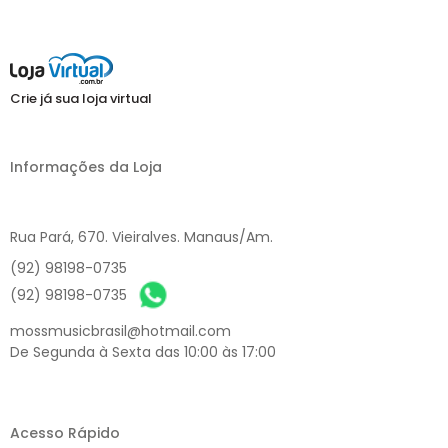
Crie já sua loja virtual
Informações da Loja
Rua Pará, 670. Vieiralves. Manaus/Am.
(92) 98198-0735
(92) 98198-0735
mossmusicbrasil@hotmail.com
De Segunda à Sexta das 10:00 às 17:00
Acesso Rápido