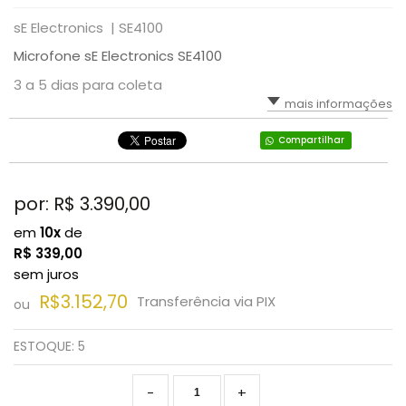
sE Electronics |
SE4100
Microfone sE Electronics SE4100
3 a 5 dias para coleta
mais informações
Compartilhar
por: R$
3.390,00
em
10x
de
R$
339,00
sem juros
R$3.152,70
Transferência via PIX
ou
ESTOQUE:
5
-
+