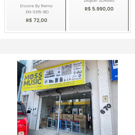
Zildjian
SD4680
Encore By Remo
R$ 5.990,00
EN-0315-BD
R$ 72,00
Comprar
Comprar