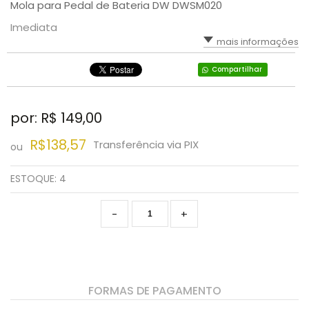
Mola para Pedal de Bateria DW DWSM020
Imediata
mais informações
Compartilhar
por: R$
149,00
R$138,57
Transferência via PIX
ou
ESTOQUE:
4
-
+
FORMAS DE PAGAMENTO