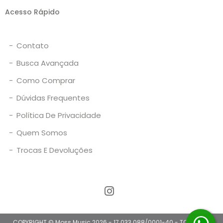
Acesso Rápido
-
Contato
-
Busca Avançada
-
Como Comprar
-
Dúvidas Frequentes
-
Política De Privacidade
-
Quem Somos
-
Trocas E Devoluções
COPYRIGHT © Moss Music 2026 - 17.033.088/0001-40 - TODOS OS