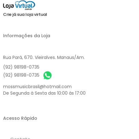
Crie já sua loja virtual
Informações da Loja
Rua Pará, 670. Vieiralves. Manaus/Am.
(92) 98198-0735
(92) 98198-0735
mossmusicbrasil@hotmail.com
De Segunda à Sexta das 10:00 às 17:00
Acesso Rápido