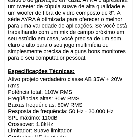
um tweeter de cúpula suave de alta qualidade e
um woofer de fibra de vidro composto de 8". A
série AYRA é otimizada para oferecer o melhor
para uma variedade de aplicações. Se você está
trabalhando com um mix de campo próximo em
seu estúdio em casa, você precisa de um som
claro e alto para o seu jogo multimídia ou
simplesmente precisa de alguns bons monitores
para o seu computador pessoal.
Especificações Técnicas:
Ativo projeto verdadeiro classe AB 35W + 20W
Rms
Potência total: 110W RMS
Freqüências altas: 30W RMS
Baixas frequências: 80W RMS
Resposta de frequência: 50 Hz - 20.000 Hz
SPL máximo: 110dB
Crossover: 1.8kHz
Limitador: Suave limitador
Controles: HF de ajuste