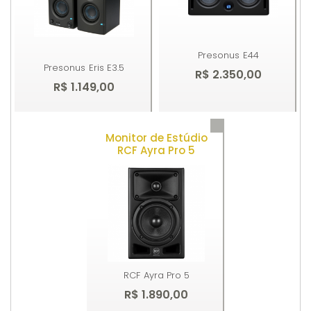
Presonus
E44
Presonus
Eris E3.5
R$ 2.350,00
R$ 1.149,00
Monitor de Estúdio
Comprar
Comprar
RCF Ayra Pro 5
RCF
Ayra Pro 5
R$ 1.890,00