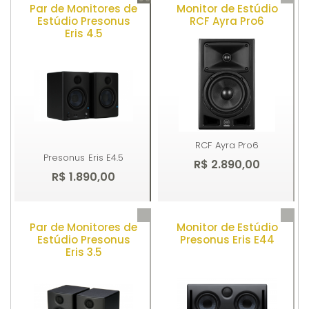
Par de Monitores de
Monitor de Estúdio
Estúdio Presonus
RCF Ayra Pro6
Eris 4.5
RCF
Ayra Pro6
Presonus
Eris E4.5
R$ 2.890,00
R$ 1.890,00
Par de Monitores de
Monitor de Estúdio
Comprar
Comprar
Estúdio Presonus
Presonus Eris E44
Eris 3.5