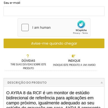
Seu e-mail:
Avise-me quando chegar
DÚVIDAS
INDIQUE
TIRE SUAS DÚVIDAS SOBRE ESTE
INDIQUE ESTE PRODUTO A UM AMIGO
PRODUTO
DESCRIÇÃO DO PRODUTO
O AYRA 8 da RCF é um monitor de estúdio
bidirecional de referência para aplicações em
campo próximo, igualmente adequado ao seu
estúdio de gravação em casa. AYRA 8 apresenta