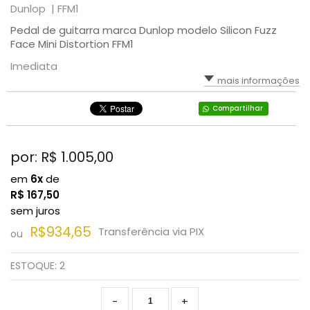
Dunlop |
FFM1
Pedal de guitarra marca Dunlop modelo Silicon Fuzz
Face Mini Distortion FFM1
Imediata
mais informações
Compartilhar
por: R$
1.005,00
em
6x
de
R$
167,50
sem juros
R$934,65
Transferência via PIX
ou
ESTOQUE:
2
-
+