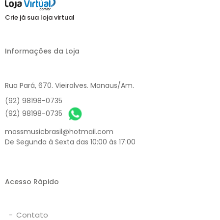
Crie já sua loja virtual
Informações da Loja
Rua Pará, 670. Vieiralves. Manaus/Am.
(92) 98198-0735
(92) 98198-0735
mossmusicbrasil@hotmail.com
De Segunda à Sexta das 10:00 às 17:00
Acesso Rápido
-
Contato