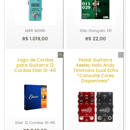
MXR
M296
São Gonçalo
131
R$ 1.019,00
R$ 22,00
Jogo de Cordas
Pedal Guitarra
Comprar
Comprar
para Guitarra 12
Keeley Halo Andy
Cordas Elixir 10-46
Timmons Dual Echo
*Consulte Cores
Disponíveis*
Elixir
12 Cordas 10-46